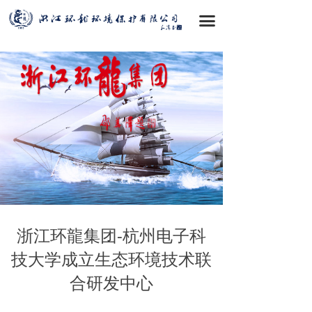
首页
끀
关于我们
主营业务
新闻资讯
党群建设
诚聘英才
浙江环龍集团-杭州电子科
技大学成立生态环境技术联
合研发中心