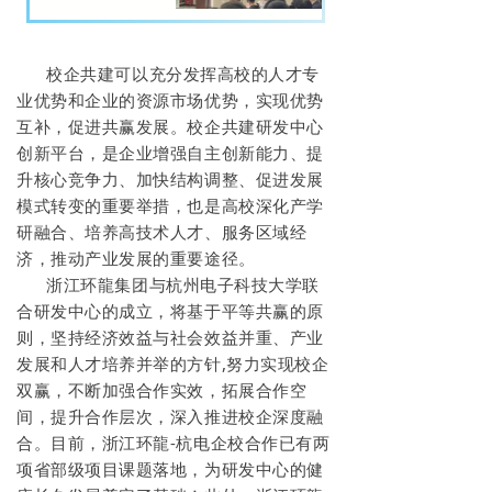
校企共建可以充分发挥高校的人才专
业优势和企业的资源市场优势，实现优势
互补，促进共赢发展。校企共建研发中心
创新平台，是企业增强自主创新能力、提
升核心竞争力、加快结构调整、促进发展
模式转变的重要举措，也是高校深化产学
研融合、培养高技术人才、服务区域经
济，推动产业发展的重要途径。
浙江环龍集团与杭州电子科技大学联
合研发中心的成立，
将
基于平
等共赢的原
则，坚持经济
效益与社
会效益并重、产业
发展和人才培养并举的方针,努力实现校企
双赢，不断加强合作实效，拓展合作空
间，提升合作层次，深入推进校企深度融
合。
目前，浙江环龍-杭电企校合
作已有两
项省部级项目课题落地，为研发中心的健