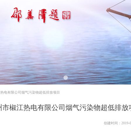
江热电有限公司烟气污染物超低排放项目
州市椒江热电有限公司烟气污染物超低排放
创建时间：
2019-