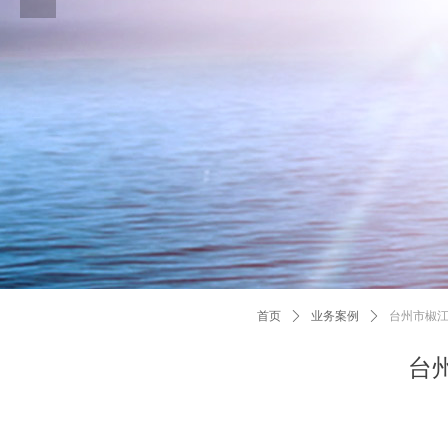
首页
ꄲ
业务案例
ꄲ
台州市椒
台